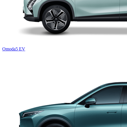
Omoda5 EV