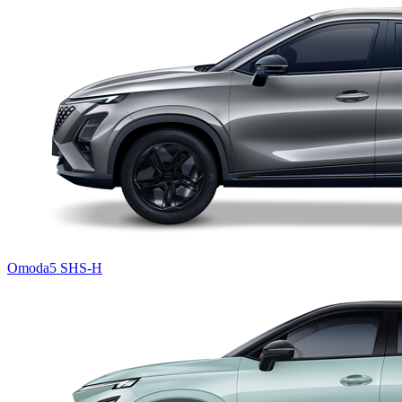
Omoda5 SHS-H