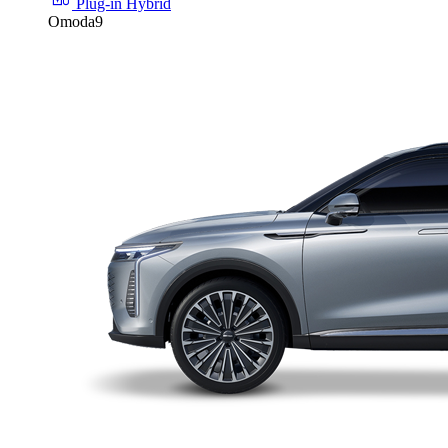
Plug-in Hybrid
Omoda9