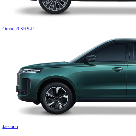
Omoda9 SHS-P
Jaecoo5