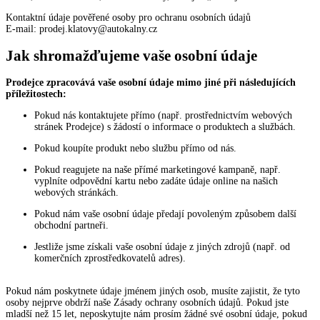
Kontaktní údaje pověřené osoby pro ochranu osobních údajů
E-mail: prodej.klatovy@autokalny.cz
Jak shromažďujeme vaše osobní údaje
Prodejce zpracovává vaše osobní údaje mimo jiné při následujících
příležitostech:
Pokud nás kontaktujete přímo (např. prostřednictvím webových
stránek Prodejce) s žádostí o informace o produktech a službách.
Pokud koupíte produkt nebo službu přímo od nás.
Pokud reagujete na naše přímé marketingové kampaně, např.
vyplníte odpovědní kartu nebo zadáte údaje online na našich
webových stránkách.
Pokud nám vaše osobní údaje předají povoleným způsobem další
obchodní partneři.
Jestliže jsme získali vaše osobní údaje z jiných zdrojů (např. od
komerčních zprostředkovatelů adres).
Pokud nám poskytnete údaje jménem jiných osob, musíte zajistit, že tyto
osoby nejprve obdrží naše Zásady ochrany osobních údajů. Pokud jste
mladší než 15 let, neposkytujte nám prosím žádné své osobní údaje, pokud