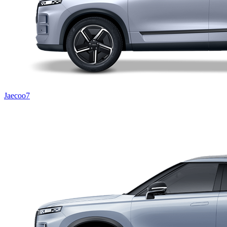
Jaecoo7