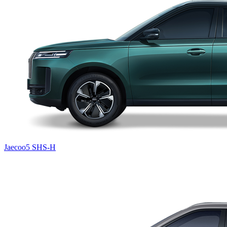
Jaecoo5 SHS-H