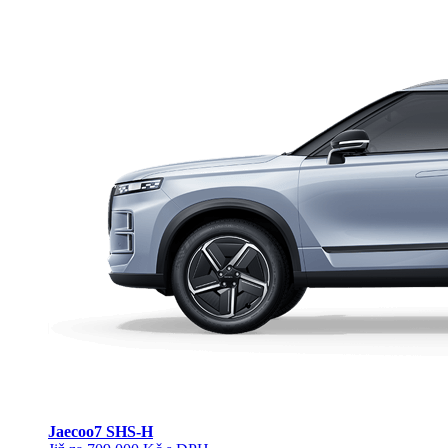
Jaecoo
7 SHS-H