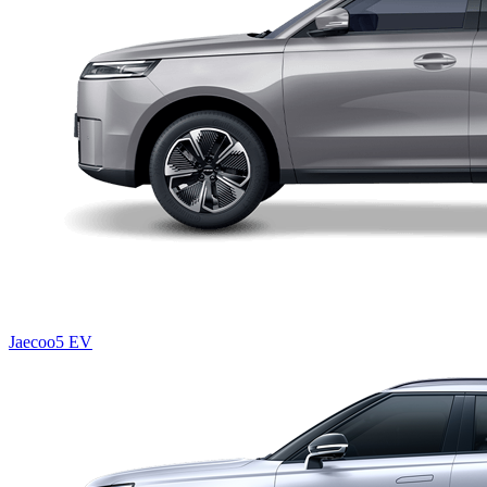
Jaecoo5 EV