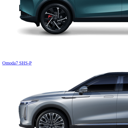
Omoda7 SHS-P