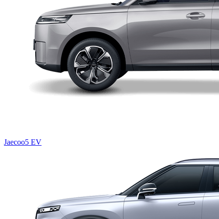
Jaecoo5 EV