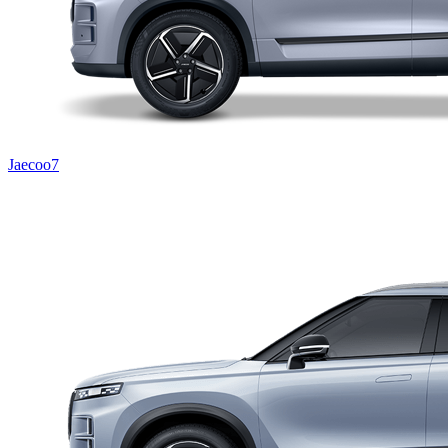
Jaecoo7