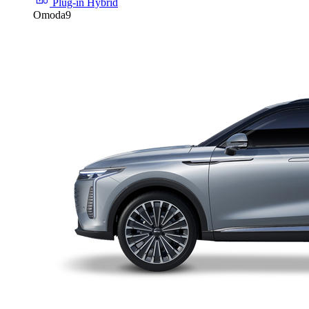
Plug-in Hybrid
Omoda9