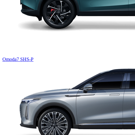
Omoda7 SHS-P