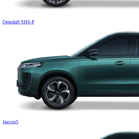
Omoda9 SHS-P
Jaecoo5