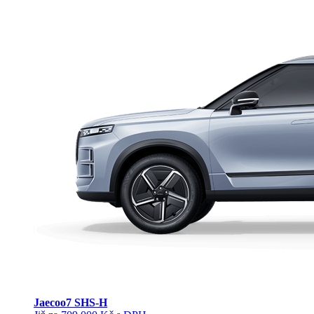
Jaecoo
7 SHS-H