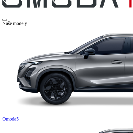
Naše modely
Omoda5