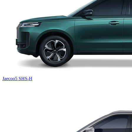
Jaecoo5 SHS-H