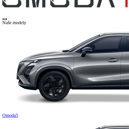
Naše modely
Omoda5