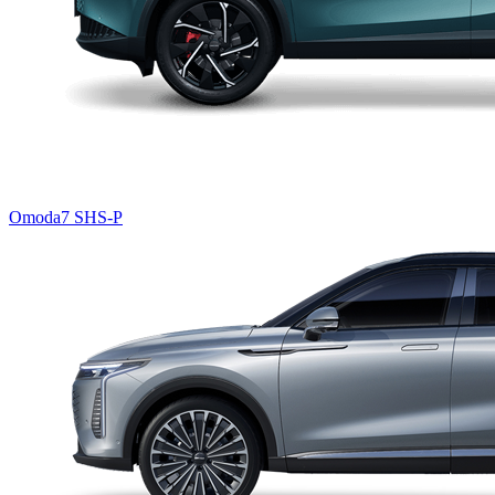
Omoda7 SHS-P