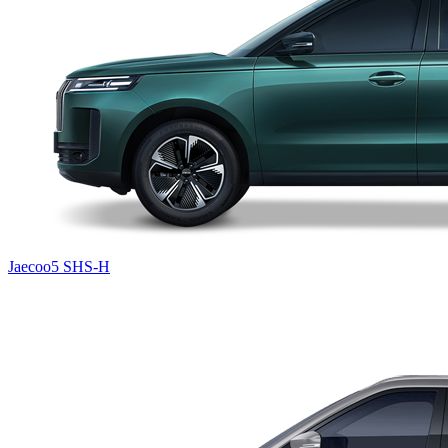
Jaecoo5 SHS-H