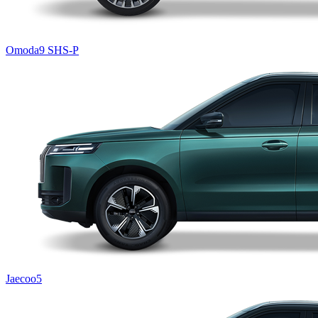
Omoda9 SHS-P
Jaecoo5