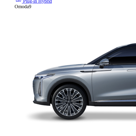
Plug-in Hybrid
Omoda9