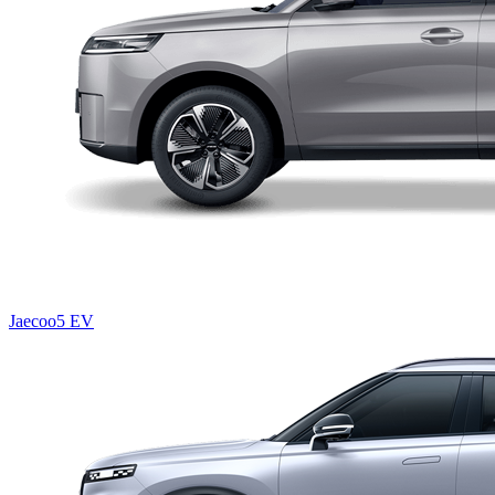
Jaecoo5 EV