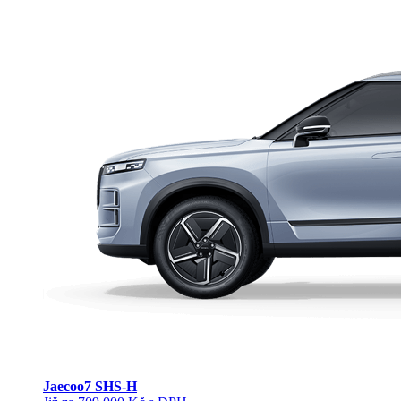
Jaecoo
7 SHS-H