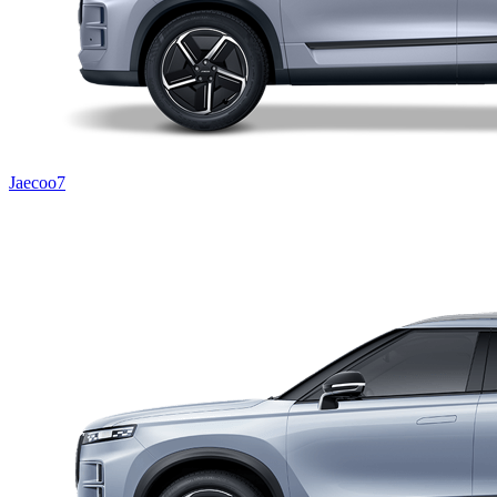
Jaecoo7